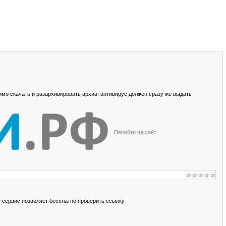
мо скачать и разархивировать архив, антивирус должен сразу же выдать
Перейти на сайт
сервис позволяет бесплатно проверить ссылку