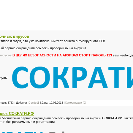
очных вирусов
типов и годов, это уже комплексный тест вашего антивирусного ПО!
ый сервис сокращения ссылок и проверки их на вирусы!
вирусов
В ЦЕЛЯХ БЕЗОПАСНОСТИ НА АРХИВАХ СТОИТ ПАРОЛЬ 123
вам необходи
ирусы!
тров: 3783 | Добавил:
Dende11
| Дата:
19.02.2013
|
Комментарии (0)
ылок СОКРАТИ.РФ
бесплатный сервис сокращения ссылок и проверки их на вирусы СОКРАТИ.РФ Так же 
тно,без рекламы,смс и регистрации