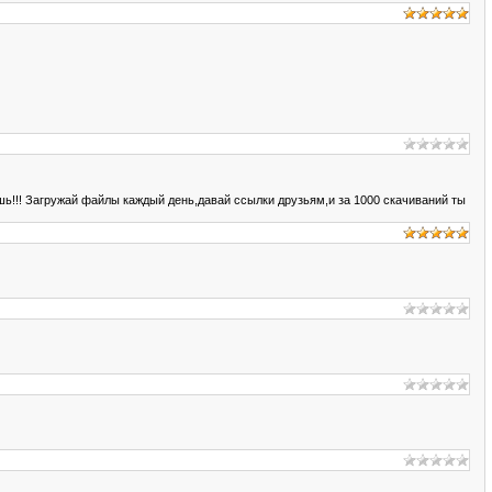
!!! Загружай файлы каждый день,давай ссылки друзьям,и за 1000 скачиваний ты